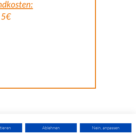
tieren
Ablehnen
Nein, anpassen