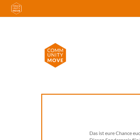
Das ist eure Chance euc
Diesen Sonderpreis für