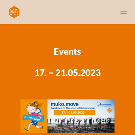
Events
17. – 21.05.2023